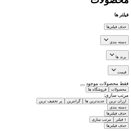
محصولات
فیلتر ها
حذف فیلترها
دسته بندی
برند ها
قیمت
فقط محصولات موجود
محصولات
فروشگاه ها
مرتب سازی
:
ارزان ترین
جدیدترین ها
گرانترین
پر تخفیف ترین
دسته بندی
حذف فیلترها
۱
فیلتر
مرتب سازی
حذف فیلترها