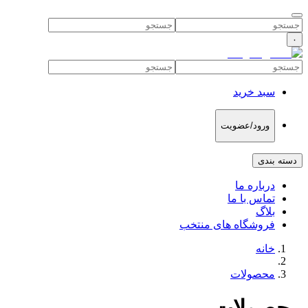
۰
سبد خرید
ورود/عضویت
دسته بندی
درباره ما
تماس با ما
بلاگ
فروشگاه های منتخب
خانه
محصولات